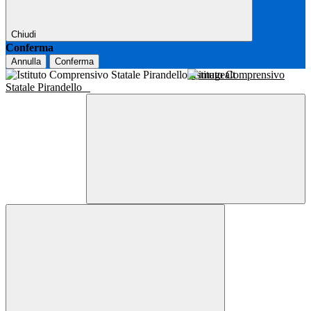
Chiudi
Conferma
Annulla
Conferma
Istituto Comprensivo
Statale Pirandello