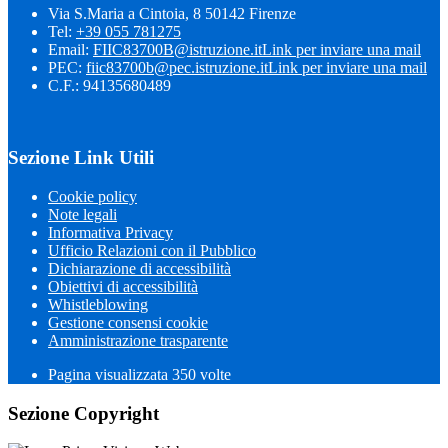
Via S.Maria a Cintoia, 8 50142 Firenze
Tel:
+39 055 781275
Email:
FIIC83700B@istruzione.it
Link per inviare una mail
PEC:
fiic83700b@pec.istruzione.it
Link per inviare una mail
C.F.: 94135680489
Sezione Link Utili
Cookie policy
Note legali
Informativa Privacy
Ufficio Relazioni con il Pubblico
Dichiarazione di accessibilità
Obiettivi di accessibilità
Whistleblowing
Gestione consensi cookie
Amministrazione trasparente
Pagina visualizzata
350
volte
Sezione Copyright