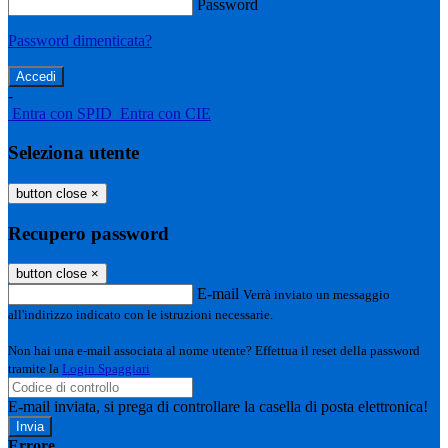
Password
Password dimenticata?
-
Entra con SPID
Entra con CIE
Seleziona utente
button close
×
Recupero password
button close
×
E-mail
Verrà inviato un messaggio
all'indirizzo indicato con le istruzioni necessarie.
Non hai una e-mail associata al nome utente? Effettua il reset della password
tramite la
Login Spaggiari
E-mail inviata, si prega di controllare la casella di posta elettronica!
Errore