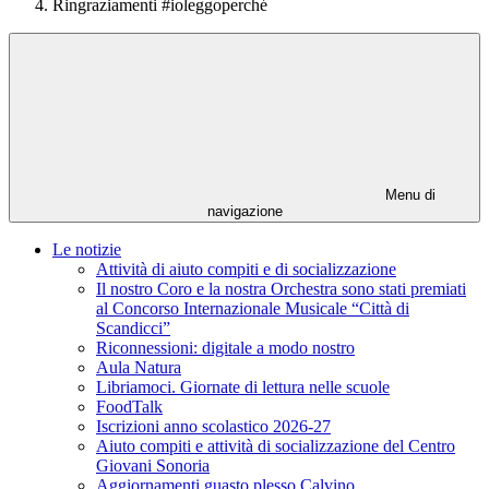
Ringraziamenti #ioleggoperché
Menu di
navigazione
Le notizie
Attività di aiuto compiti e di socializzazione
Il nostro Coro e la nostra Orchestra sono stati premiati
al Concorso Internazionale Musicale “Città di
Scandicci”
Riconnessioni: digitale a modo nostro
Aula Natura
Libriamoci. Giornate di lettura nelle scuole
FoodTalk
Iscrizioni anno scolastico 2026-27
Aiuto compiti e attività di socializzazione del Centro
Giovani Sonoria
Aggiornamenti guasto plesso Calvino