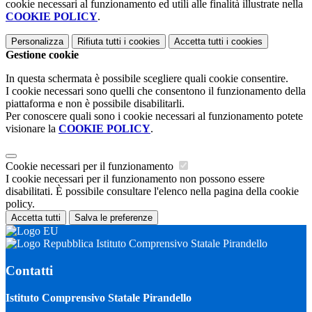
cookie necessari al funzionamento ed utili alle finalità illustrate nella
COOKIE POLICY
.
Personalizza
Rifiuta tutti
i cookies
Accetta tutti
i cookies
Gestione cookie
In questa schermata è possibile scegliere quali cookie consentire.
I cookie necessari sono quelli che consentono il funzionamento della
piattaforma e non è possibile disabilitarli.
Per conoscere quali sono i cookie necessari al funzionamento potete
visionare la
COOKIE POLICY
.
Cookie necessari per il funzionamento
I cookie necessari per il funzionamento non possono essere
disabilitati. È possibile consultare l'elenco nella pagina della cookie
policy.
Accetta tutti
Salva le preferenze
Istituto Comprensivo Statale Pirandello
Contatti
Istituto Comprensivo Statale Pirandello