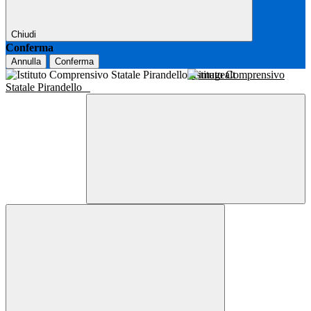
Chiudi
Conferma
Annulla
Conferma
Istituto Comprensivo
Statale Pirandello