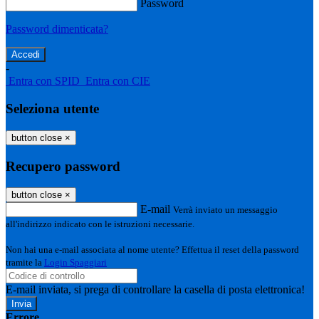
Password
Password dimenticata?
-
Entra con SPID
Entra con CIE
Seleziona utente
button close
×
Recupero password
button close
×
E-mail
Verrà inviato un messaggio
all'indirizzo indicato con le istruzioni necessarie.
Non hai una e-mail associata al nome utente? Effettua il reset della password
tramite la
Login Spaggiari
E-mail inviata, si prega di controllare la casella di posta elettronica!
Errore