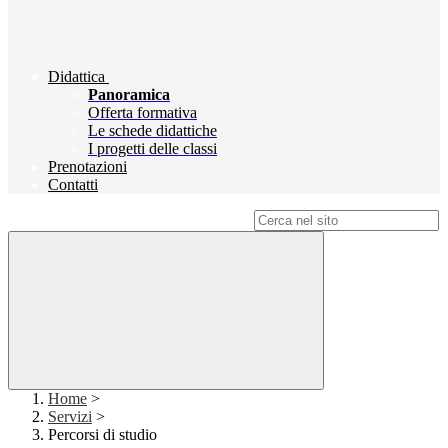
Didattica
Panoramica
Offerta formativa
Le schede didattiche
I progetti delle classi
Prenotazioni
Contatti
Campo di ricerca per le pagine del sito
Home
>
Servizi
>
Percorsi di studio