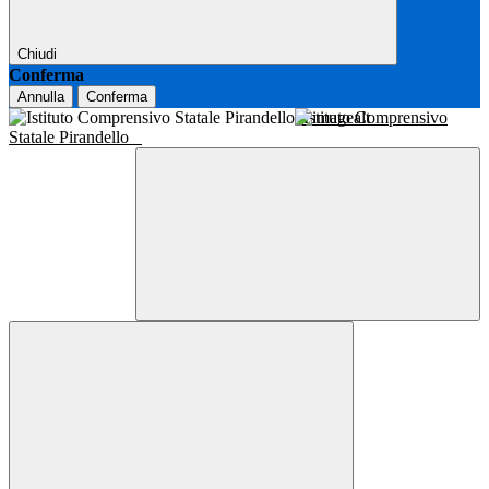
Chiudi
Conferma
Annulla
Conferma
Istituto Comprensivo
Statale Pirandello