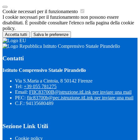
Cookie necessari per il funzionamento
I cookie necessari per il funzionamento non possono essere
disabilitati. È possibile consultare l'elenco nella pagina della cookie
policy.
Accetta tutti
Salva le preferenze
Istituto Comprensivo Statale Pirandello
Contatti
Istituto Comprensivo Statale Pirandello
Via S.Maria a Cintoia, 8 50142 Firenze
Tel:
+39 055 781275
Email:
FIIC83700B@istruzione.it
Link per inviare una mail
PEC:
fiic83700b@pec.istruzione.it
Link per inviare una mail
C.F.: 94135680489
Sezione Link Utili
Cookie policy