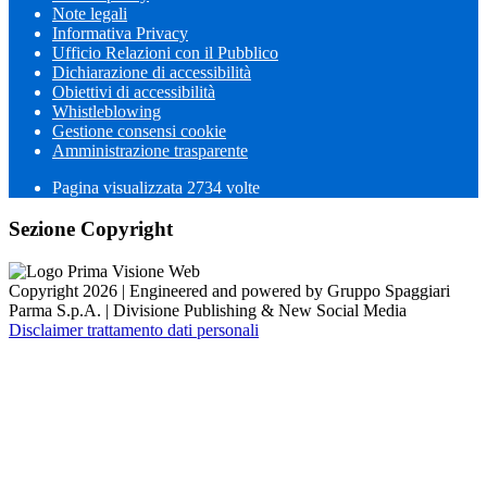
Note legali
Informativa Privacy
Ufficio Relazioni con il Pubblico
Dichiarazione di accessibilità
Obiettivi di accessibilità
Whistleblowing
Gestione consensi cookie
Amministrazione trasparente
Pagina visualizzata
2734
volte
Sezione Copyright
Copyright 2026 | Engineered and powered by Gruppo Spaggiari
Parma S.p.A. | Divisione Publishing & New Social Media
Disclaimer trattamento dati personali