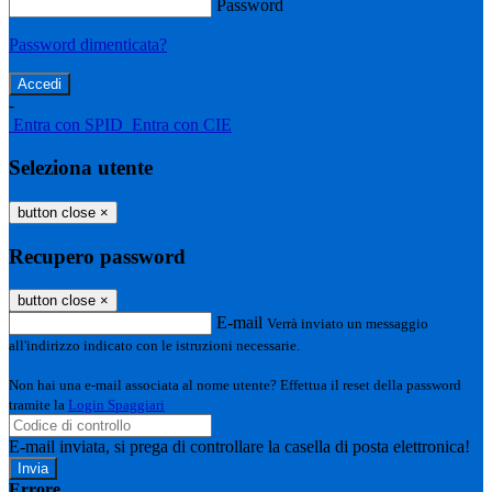
Password
Password dimenticata?
-
Entra con SPID
Entra con CIE
Seleziona utente
button close
×
Recupero password
button close
×
E-mail
Verrà inviato un messaggio
all'indirizzo indicato con le istruzioni necessarie.
Non hai una e-mail associata al nome utente? Effettua il reset della password
tramite la
Login Spaggiari
E-mail inviata, si prega di controllare la casella di posta elettronica!
Errore