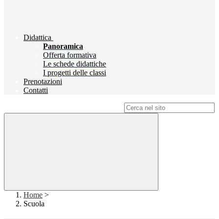
Didattica
Panoramica
Offerta formativa
Le schede didattiche
I progetti delle classi
Prenotazioni
Contatti
Campo di ricerca per le pagine del sito
Home
>
Scuola