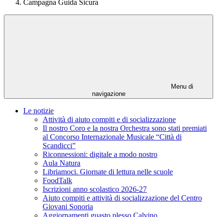
Campagna Guida Sicura
Menu di
navigazione
Le notizie
Attività di aiuto compiti e di socializzazione
Il nostro Coro e la nostra Orchestra sono stati premiati
al Concorso Internazionale Musicale “Città di
Scandicci”
Riconnessioni: digitale a modo nostro
Aula Natura
Libriamoci. Giornate di lettura nelle scuole
FoodTalk
Iscrizioni anno scolastico 2026-27
Aiuto compiti e attività di socializzazione del Centro
Giovani Sonoria
Aggiornamenti guasto plesso Calvino