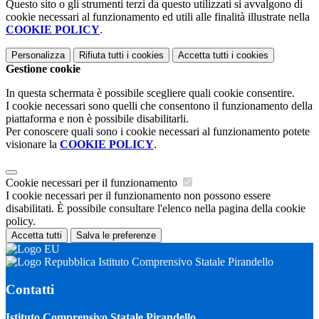
Questo sito o gli strumenti terzi da questo utilizzati si avvalgono di
cookie necessari al funzionamento ed utili alle finalità illustrate nella
COOKIE POLICY
.
Personalizza
Rifiuta tutti
i cookies
Accetta tutti
i cookies
Gestione cookie
In questa schermata è possibile scegliere quali cookie consentire.
I cookie necessari sono quelli che consentono il funzionamento della
piattaforma e non è possibile disabilitarli.
Per conoscere quali sono i cookie necessari al funzionamento potete
visionare la
COOKIE POLICY
.
Cookie necessari per il funzionamento
I cookie necessari per il funzionamento non possono essere
disabilitati. È possibile consultare l'elenco nella pagina della cookie
policy.
Accetta tutti
Salva le preferenze
Istituto Comprensivo Statale Pirandello
Contatti
Istituto Comprensivo Statale Pirandello