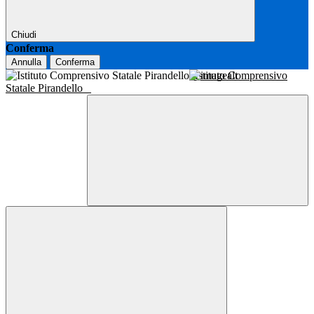
Chiudi
Conferma
Annulla
Conferma
Istituto Comprensivo
Statale Pirandello