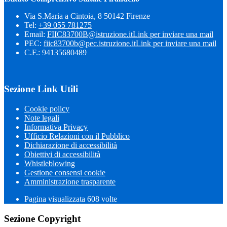
Via S.Maria a Cintoia, 8 50142 Firenze
Tel:
+39 055 781275
Email:
FIIC83700B@istruzione.it
Link per inviare una mail
PEC:
fiic83700b@pec.istruzione.it
Link per inviare una mail
C.F.: 94135680489
Sezione Link Utili
Cookie policy
Note legali
Informativa Privacy
Ufficio Relazioni con il Pubblico
Dichiarazione di accessibilità
Obiettivi di accessibilità
Whistleblowing
Gestione consensi cookie
Amministrazione trasparente
Pagina visualizzata
608
volte
Sezione Copyright