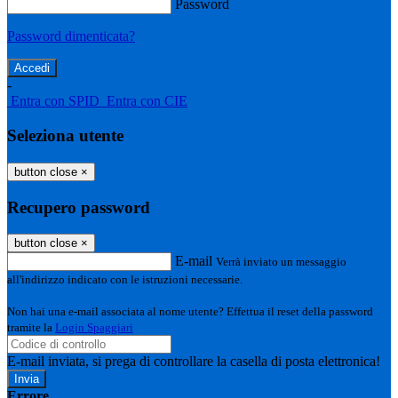
Password
Password dimenticata?
-
Entra con SPID
Entra con CIE
Seleziona utente
button close
×
Recupero password
button close
×
E-mail
Verrà inviato un messaggio
all'indirizzo indicato con le istruzioni necessarie.
Non hai una e-mail associata al nome utente? Effettua il reset della password
tramite la
Login Spaggiari
E-mail inviata, si prega di controllare la casella di posta elettronica!
Errore