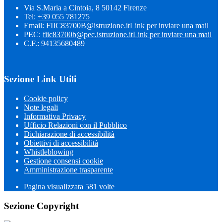
Via S.Maria a Cintoia, 8 50142 Firenze
Tel:
+39 055 781275
Email:
FIIC83700B@istruzione.it
Link per inviare una mail
PEC:
fiic83700b@pec.istruzione.it
Link per inviare una mail
C.F.: 94135680489
Sezione Link Utili
Cookie policy
Note legali
Informativa Privacy
Ufficio Relazioni con il Pubblico
Dichiarazione di accessibilità
Obiettivi di accessibilità
Whistleblowing
Gestione consensi cookie
Amministrazione trasparente
Pagina visualizzata
581
volte
Sezione Copyright