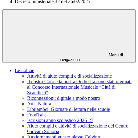
Decreto ministeriale 32 del 26/02/2025
Menu di
navigazione
Le notizie
Attività di aiuto compiti e di socializzazione
Il nostro Coro e la nostra Orchestra sono stati premiati
al Concorso Internazionale Musicale “Città di
Scandicci”
Riconnessioni: digitale a modo nostro
Aula Natura
Libriamoci. Giornate di lettura nelle scuole
FoodTalk
Iscrizioni anno scolastico 2026-27
Aiuto compiti e attività di socializzazione del Centro
Giovani Sonoria
Aggiornamenti guasto plesso Calvino