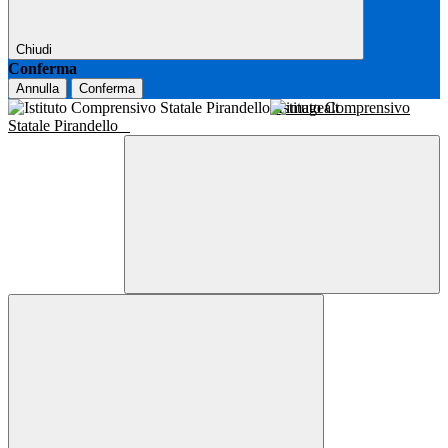
Chiudi
Conferma
Annulla
Conferma
Istituto Comprensivo
Statale Pirandello