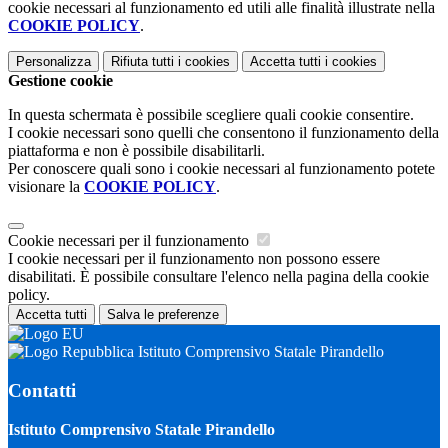
cookie necessari al funzionamento ed utili alle finalità illustrate nella
COOKIE POLICY
.
Personalizza
Rifiuta tutti
i cookies
Accetta tutti
i cookies
Gestione cookie
In questa schermata è possibile scegliere quali cookie consentire.
I cookie necessari sono quelli che consentono il funzionamento della
piattaforma e non è possibile disabilitarli.
Per conoscere quali sono i cookie necessari al funzionamento potete
visionare la
COOKIE POLICY
.
Cookie necessari per il funzionamento
I cookie necessari per il funzionamento non possono essere
disabilitati. È possibile consultare l'elenco nella pagina della cookie
policy.
Accetta tutti
Salva le preferenze
Istituto Comprensivo Statale Pirandello
Contatti
Istituto Comprensivo Statale Pirandello