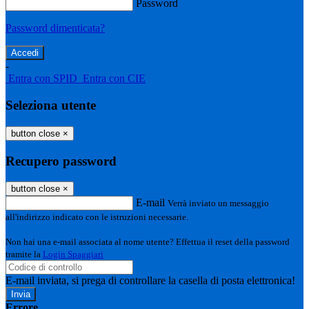
Password
Password dimenticata?
-
Entra con SPID
Entra con CIE
Seleziona utente
button close
×
Recupero password
button close
×
E-mail
Verrà inviato un messaggio
all'indirizzo indicato con le istruzioni necessarie.
Non hai una e-mail associata al nome utente? Effettua il reset della password
tramite la
Login Spaggiari
E-mail inviata, si prega di controllare la casella di posta elettronica!
Errore