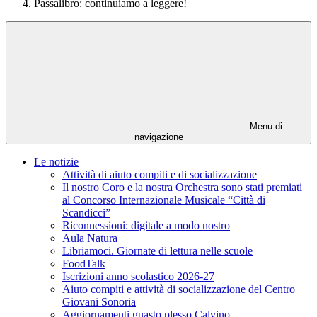
Passalibro: continuiamo a leggere!
Menu di
navigazione
Le notizie
Attività di aiuto compiti e di socializzazione
Il nostro Coro e la nostra Orchestra sono stati premiati
al Concorso Internazionale Musicale “Città di
Scandicci”
Riconnessioni: digitale a modo nostro
Aula Natura
Libriamoci. Giornate di lettura nelle scuole
FoodTalk
Iscrizioni anno scolastico 2026-27
Aiuto compiti e attività di socializzazione del Centro
Giovani Sonoria
Aggiornamenti guasto plesso Calvino