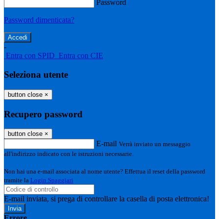
Password
Password dimenticata?
-
Entra con SPID
Entra con CIE
Seleziona utente
button close
×
Recupero password
button close
×
E-mail
Verrà inviato un messaggio
all'indirizzo indicato con le istruzioni necessarie.
Non hai una e-mail associata al nome utente? Effettua il reset della password
tramite la
Login Spaggiari
E-mail inviata, si prega di controllare la casella di posta elettronica!
Errore