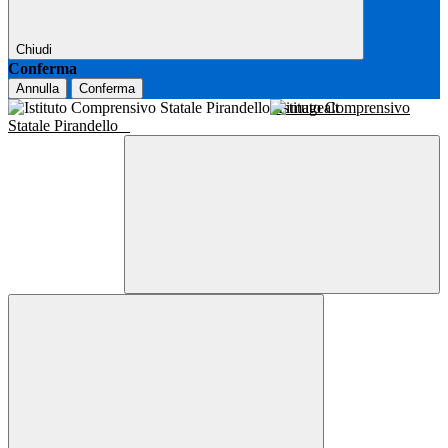
Chiudi
Conferma
Annulla
Conferma
Istituto Comprensivo
Statale Pirandello