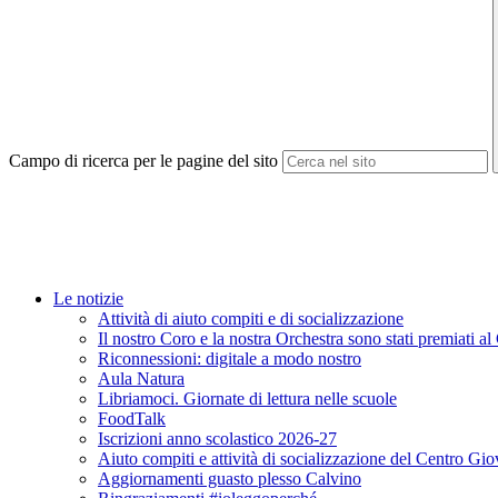
Campo di ricerca per le pagine del sito
Le notizie
Attività di aiuto compiti e di socializzazione
Il nostro Coro e la nostra Orchestra sono stati premiati 
Riconnessioni: digitale a modo nostro
Aula Natura
Libriamoci. Giornate di lettura nelle scuole
FoodTalk
Iscrizioni anno scolastico 2026-27
Aiuto compiti e attività di socializzazione del Centro Gi
Aggiornamenti guasto plesso Calvino