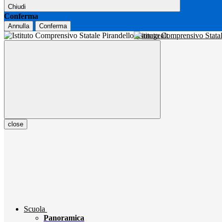
Chiudi
Conferma
Annulla
Conferma
Istituto Comprensivo Stata
close
Scuola
Panoramica