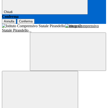
Chiudi
Conferma
Annulla
Conferma
Istituto Comprensivo
Statale Pirandello