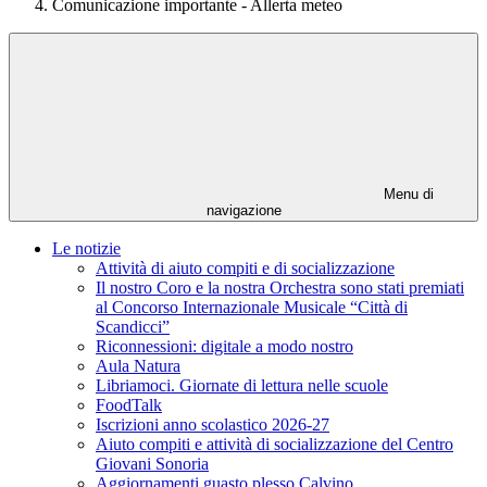
Comunicazione importante - Allerta meteo
Menu di
navigazione
Le notizie
Attività di aiuto compiti e di socializzazione
Il nostro Coro e la nostra Orchestra sono stati premiati
al Concorso Internazionale Musicale “Città di
Scandicci”
Riconnessioni: digitale a modo nostro
Aula Natura
Libriamoci. Giornate di lettura nelle scuole
FoodTalk
Iscrizioni anno scolastico 2026-27
Aiuto compiti e attività di socializzazione del Centro
Giovani Sonoria
Aggiornamenti guasto plesso Calvino