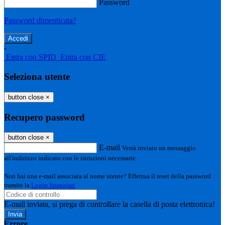
Password
Password dimenticata?
-
Entra con SPID
Entra con CIE
Seleziona utente
button close
×
Recupero password
button close
×
E-mail
Verrà inviato un messaggio
all'indirizzo indicato con le istruzioni necessarie.
Non hai una e-mail associata al nome utente? Effettua il reset della password
tramite la
Login Spaggiari
E-mail inviata, si prega di controllare la casella di posta elettronica!
Errore