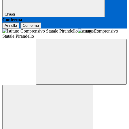
Chiudi
Conferma
Annulla
Conferma
Istituto Comprensivo
Statale Pirandello