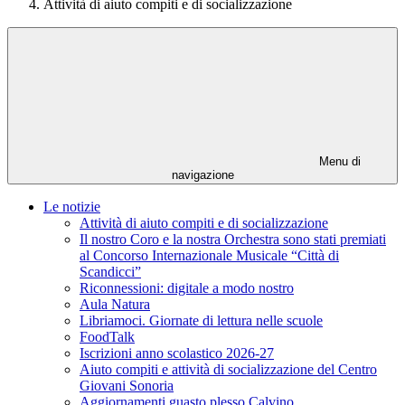
Attività di aiuto compiti e di socializzazione
Menu di
navigazione
Le notizie
Attività di aiuto compiti e di socializzazione
Il nostro Coro e la nostra Orchestra sono stati premiati
al Concorso Internazionale Musicale “Città di
Scandicci”
Riconnessioni: digitale a modo nostro
Aula Natura
Libriamoci. Giornate di lettura nelle scuole
FoodTalk
Iscrizioni anno scolastico 2026-27
Aiuto compiti e attività di socializzazione del Centro
Giovani Sonoria
Aggiornamenti guasto plesso Calvino