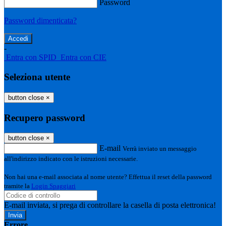
Password
Password dimenticata?
-
Entra con SPID
Entra con CIE
Seleziona utente
button close
×
Recupero password
button close
×
E-mail
Verrà inviato un messaggio
all'indirizzo indicato con le istruzioni necessarie.
Non hai una e-mail associata al nome utente? Effettua il reset della password
tramite la
Login Spaggiari
E-mail inviata, si prega di controllare la casella di posta elettronica!
Errore