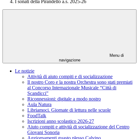
I sonati della Pirandello a.s. 2025-26
Menu di
navigazione
Le notizie
Attività di aiuto compiti e di socializzazione
Il nostro Coro e la nostra Orchestra sono stati premiati
al Concorso Internazionale Musicale “Città di
Scandicci”
Riconnessioni: digitale a modo nostro
Aula Natura
Libriamoci. Giornate di lettura nelle scuole
FoodTalk
Iscrizioni anno scolastico 2026-27
Aiuto compiti e attività di socializzazione del Centro
Giovani Sonoria
Aggiornamenti guasto plesso Calvino