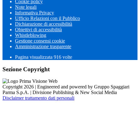
Cookie policy
Note legali
Informativa Privacy
Ufficio Relazioni con il Pubblico
Dichiarazione di accessibilità
Obiettivi di accessibilità
Whistleblowing
Gestione consensi cookie
Amministrazione trasparente
Pagina visualizzata
916
volte
Sezione Copyright
Copyright 2026 | Engineered and powered by Gruppo Spaggiari
Parma S.p.A. | Divisione Publishing & New Social Media
Disclaimer trattamento dati personali