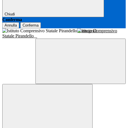
Chiudi
Conferma
Annulla
Conferma
Istituto Comprensivo
Statale Pirandello