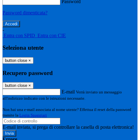
Password
Password dimenticata?
-
Entra con SPID
Entra con CIE
Seleziona utente
button close
×
Recupero password
button close
×
E-mail
Verrà inviato un messaggio
all'indirizzo indicato con le istruzioni necessarie.
Non hai una e-mail associata al nome utente? Effettua il reset della password
tramite la
Login Spaggiari
E-mail inviata, si prega di controllare la casella di posta elettronica!
Errore