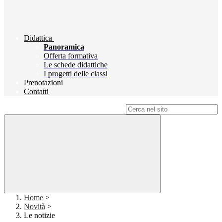
Didattica
Panoramica
Offerta formativa
Le schede didattiche
I progetti delle classi
Prenotazioni
Contatti
Campo di ricerca per le pagine del sito
Home
>
Novità
>
Le notizie