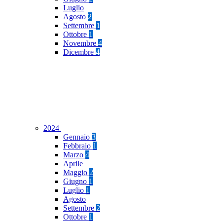
Luglio
Agosto
2
Settembre
1
Ottobre
1
Novembre
4
Dicembre
4
2024
Gennaio
3
Febbraio
1
Marzo
4
Aprile
Maggio
2
Giugno
1
Luglio
1
Agosto
Settembre
2
Ottobre
1