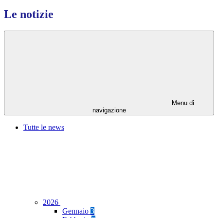
Le notizie
Menu di
navigazione
Tutte le news
2026
Gennaio
3