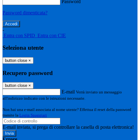
Password
Password dimenticata?
-
Entra con SPID
Entra con CIE
Seleziona utente
button close
×
Recupero password
button close
×
E-mail
Verrà inviato un messaggio
all'indirizzo indicato con le istruzioni necessarie.
Non hai una e-mail associata al nome utente? Effettua il reset della password
tramite la
Login Spaggiari
E-mail inviata, si prega di controllare la casella di posta elettronica!
Errore