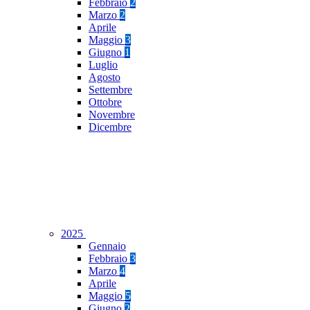
Febbraio
2
Marzo
2
Aprile
Maggio
3
Giugno
1
Luglio
Agosto
Settembre
Ottobre
Novembre
Dicembre
2025
Gennaio
Febbraio
3
Marzo
4
Aprile
Maggio
5
Giugno
2