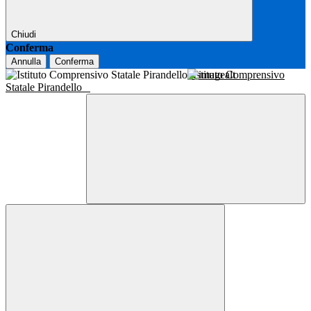
Chiudi
Conferma
Annulla
Conferma
Istituto Comprensivo
Statale Pirandello