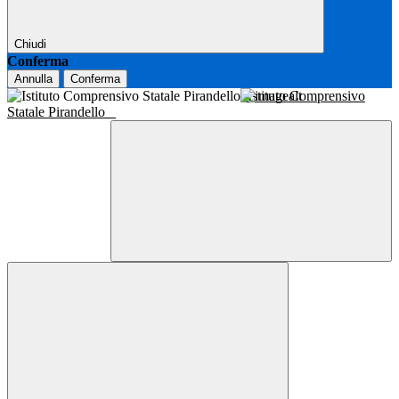
Chiudi
Conferma
Annulla
Conferma
Istituto Comprensivo
Statale Pirandello