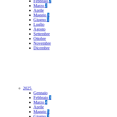
Febbraio
2
Marzo
2
Aprile
Maggio
3
Giugno
1
Luglio
Agosto
Settembre
Ottobre
Novembre
Dicembre
2025
Gennaio
Febbraio
3
Marzo
4
Aprile
Maggio
5
Giugno
2