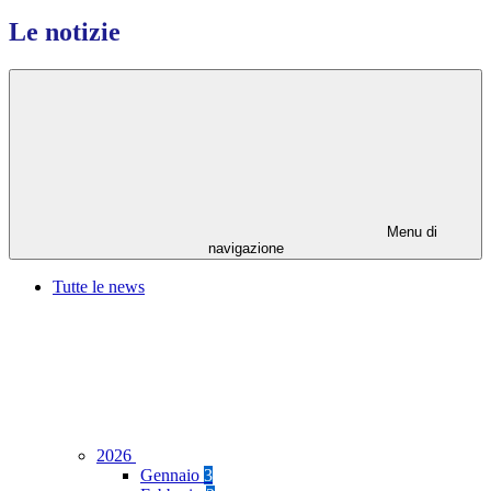
Le notizie
Menu di
navigazione
Tutte le news
2026
Gennaio
3