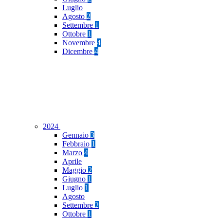
Luglio
Agosto
2
Settembre
1
Ottobre
1
Novembre
4
Dicembre
4
2024
Gennaio
3
Febbraio
1
Marzo
4
Aprile
Maggio
2
Giugno
1
Luglio
1
Agosto
Settembre
2
Ottobre
1