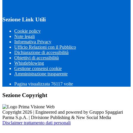
Sezione Link Utili
Cookie policy
Note legali
Informativa Privacy
Ufficio Relazioni con il Pubblico
Dichiarazione di accessibilità
Obiettivi di accessibilità
Whistleblowing
Gestione consensi cookie
Amministrazione trasparente
Pagina visualizzata
76117
volte
Sezione Copyright
Copyright 2026 | Engineered and powered by Gruppo Spaggiari
Parma S.p.A. | Divisione Publishing & New Social Media
Disclaimer trattamento dati personali