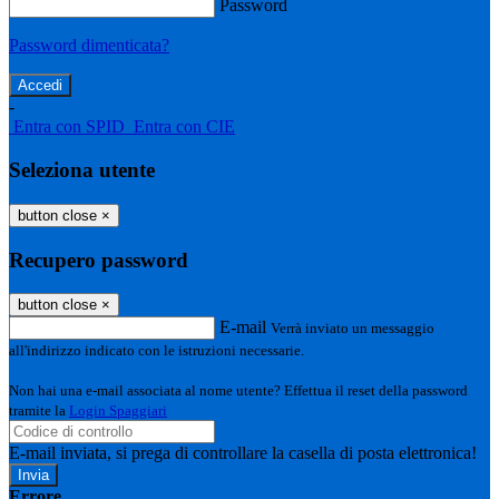
Password
Password dimenticata?
-
Entra con SPID
Entra con CIE
Seleziona utente
button close
×
Recupero password
button close
×
E-mail
Verrà inviato un messaggio
all'indirizzo indicato con le istruzioni necessarie.
Non hai una e-mail associata al nome utente? Effettua il reset della password
tramite la
Login Spaggiari
E-mail inviata, si prega di controllare la casella di posta elettronica!
Errore