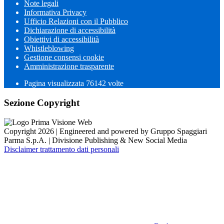
Note legali
Informativa Privacy
Ufficio Relazioni con il Pubblico
Dichiarazione di accessibilità
Obiettivi di accessibilità
Whistleblowing
Gestione consensi cookie
Amministrazione trasparente
Pagina visualizzata
76142
volte
Sezione Copyright
Copyright 2026 | Engineered and powered by Gruppo Spaggiari
Parma S.p.A. | Divisione Publishing & New Social Media
Disclaimer trattamento dati personali