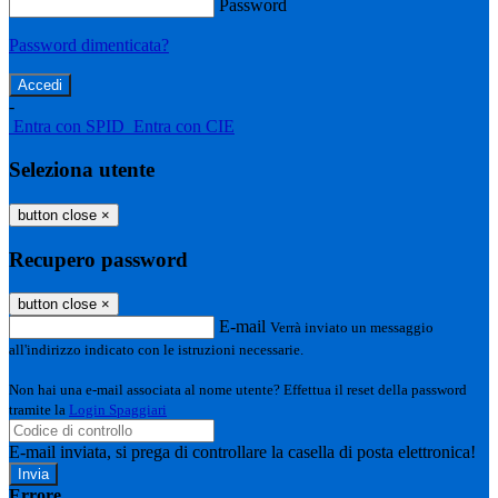
Password
Password dimenticata?
-
Entra con SPID
Entra con CIE
Seleziona utente
button close
×
Recupero password
button close
×
E-mail
Verrà inviato un messaggio
all'indirizzo indicato con le istruzioni necessarie.
Non hai una e-mail associata al nome utente? Effettua il reset della password
tramite la
Login Spaggiari
E-mail inviata, si prega di controllare la casella di posta elettronica!
Errore