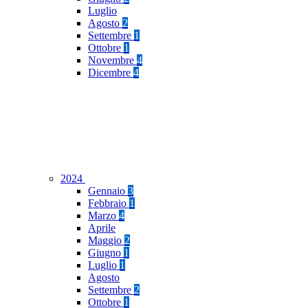
Luglio
Agosto
2
Settembre
1
Ottobre
1
Novembre
4
Dicembre
4
2024
Gennaio
3
Febbraio
1
Marzo
4
Aprile
Maggio
2
Giugno
1
Luglio
1
Agosto
Settembre
2
Ottobre
1