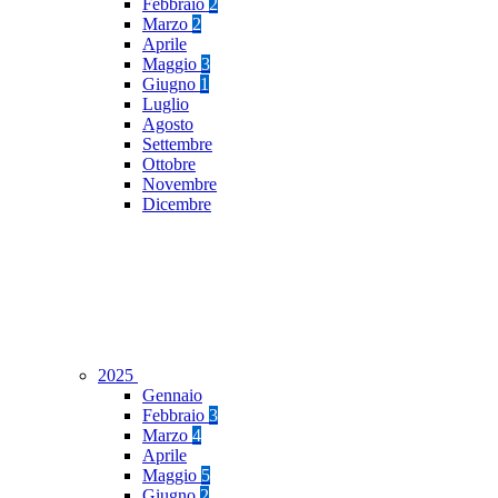
Febbraio
2
Marzo
2
Aprile
Maggio
3
Giugno
1
Luglio
Agosto
Settembre
Ottobre
Novembre
Dicembre
2025
Gennaio
Febbraio
3
Marzo
4
Aprile
Maggio
5
Giugno
2