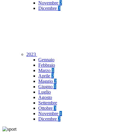
Novembre
2
Dicembre
3
2023
Gennaio
Febbraio
Marzo
1
Aprile
2
Maggio
2
Giugno
1
Luglio
Agosto
Settembre
Ottobre
3
Novembre
1
Dicembre
2