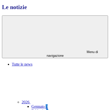
Le notizie
Menu di
navigazione
Tutte le news
2026
Gennaio
3