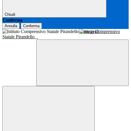
Chiudi
Conferma
Annulla
Conferma
Istituto Comprensivo
Statale Pirandello