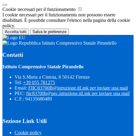
Cookie necessari per il funzionamento
I cookie necessari per il funzionamento non possono essere
disabilitati. È possibile consultare l'elenco nella pagina della cookie
policy.
Accetta tutti
Salva le preferenze
Istituto Comprensivo Statale Pirandello
Contatti
Istituto Comprensivo Statale Pirandello
Via S.Maria a Cintoia, 8 50142 Firenze
Tel:
+39 055 781275
Email:
FIIC83700B@istruzione.it
Link per inviare una mail
PEC:
fiic83700b@pec.istruzione.it
Link per inviare una mail
C.F.: 94135680489
Sezione Link Utili
Cookie policy