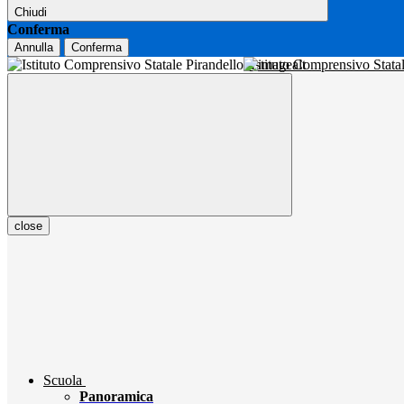
Chiudi
Conferma
Annulla
Conferma
Istituto Comprensivo Stata
close
Scuola
Panoramica