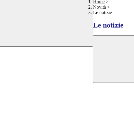
Home
>
Novità
>
Le notizie
Le notizie