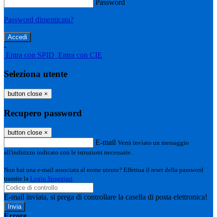
Password
Password dimenticata?
-
Entra con SPID
Entra con CIE
Seleziona utente
button close
×
Recupero password
button close
×
E-mail
Verrà inviato un messaggio
all'indirizzo indicato con le istruzioni necessarie.
Non hai una e-mail associata al nome utente? Effettua il reset della password
tramite la
Login Spaggiari
E-mail inviata, si prega di controllare la casella di posta elettronica!
Errore