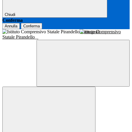
Chiudi
Conferma
Annulla
Conferma
Istituto Comprensivo
Statale Pirandello