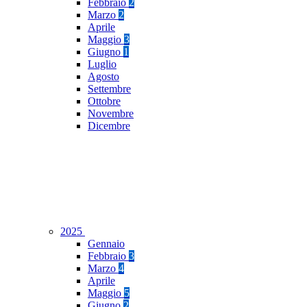
Febbraio
2
Marzo
2
Aprile
Maggio
3
Giugno
1
Luglio
Agosto
Settembre
Ottobre
Novembre
Dicembre
2025
Gennaio
Febbraio
3
Marzo
4
Aprile
Maggio
5
Giugno
2