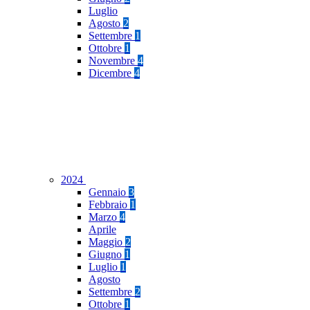
Luglio
Agosto
2
Settembre
1
Ottobre
1
Novembre
4
Dicembre
4
2024
Gennaio
3
Febbraio
1
Marzo
4
Aprile
Maggio
2
Giugno
1
Luglio
1
Agosto
Settembre
2
Ottobre
1