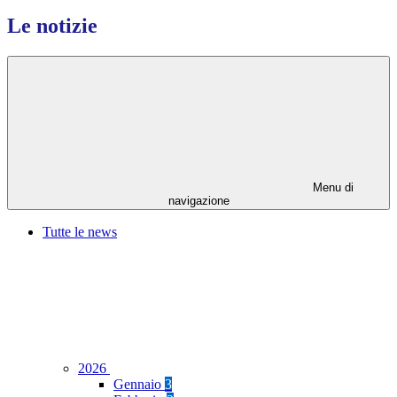
Le notizie
Menu di
navigazione
Tutte le news
2026
Gennaio
3