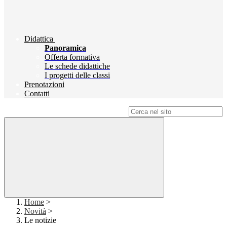
Didattica
Panoramica
Offerta formativa
Le schede didattiche
I progetti delle classi
Prenotazioni
Contatti
Campo di ricerca per le pagine del sito
Home
>
Novità
>
Le notizie