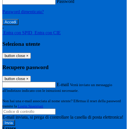
Password
Password dimenticata?
-
Entra con SPID
Entra con CIE
Seleziona utente
button close
×
Recupero password
button close
×
E-mail
Verrà inviato un messaggio
all'indirizzo indicato con le istruzioni necessarie.
Non hai una e-mail associata al nome utente? Effettua il reset della password
tramite la
Login Spaggiari
E-mail inviata, si prega di controllare la casella di posta elettronica!
Errore