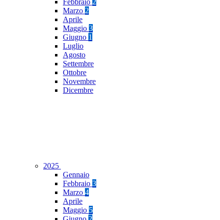
Febbraio
2
Marzo
2
Aprile
Maggio
3
Giugno
1
Luglio
Agosto
Settembre
Ottobre
Novembre
Dicembre
2025
Gennaio
Febbraio
3
Marzo
4
Aprile
Maggio
5
Giugno
2