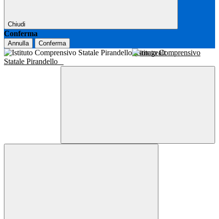
Chiudi
Conferma
Annulla
Conferma
Istituto Comprensivo
Statale Pirandello