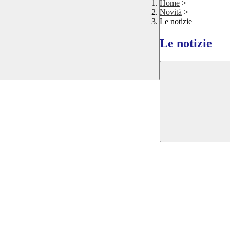
Home
>
Novità
>
Le notizie
Le notizie