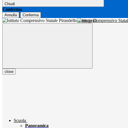
Chiudi
Conferma
Annulla
Conferma
Istituto Comprensivo Stata
close
Scuola
Panoramica