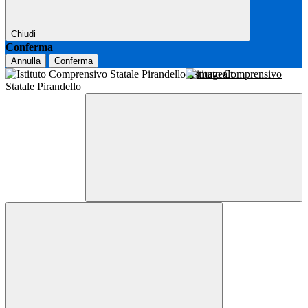
Chiudi
Conferma
Annulla
Conferma
Istituto Comprensivo
Statale Pirandello