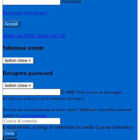
Password
Password dimenticata?
-
Entra con SPID
Entra con CIE
Seleziona utente
button close
×
Recupero password
button close
×
E-mail
Verrà inviato un messaggio
all'indirizzo indicato con le istruzioni necessarie.
Non hai una e-mail associata al nome utente? Effettua il reset della password
tramite la
Login Spaggiari
E-mail inviata, si prega di controllare la casella di posta elettronica!
Errore