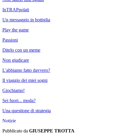
InTRAPpolati
Un messaggio in bottiglia
Play the game
Passioni
Ditelo con un meme
Non giudicare
L'abbiamo fatto davvero?
Il viaggio dei miei sogni
Giochiamo!
Sei fuori... moda?
Una questione di strategia
Notizie
Pubblicato da
GIUSEPPE TROTTA