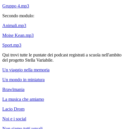
Gruppo 4.mp3
Secondo modulo:
Animali.mp3
Moise Kean.mp3
Sport.mp3
Qui trovi tutte le puntate dei podcast registrati a scuola nell'ambito
del progetto Stella Variabile.
Un viaggio nella memoria
Un mondo in miniatura
Brawlmania
La musica che amiamo
Lacio Drom
Noi e i social
Non siamo tutti uguali