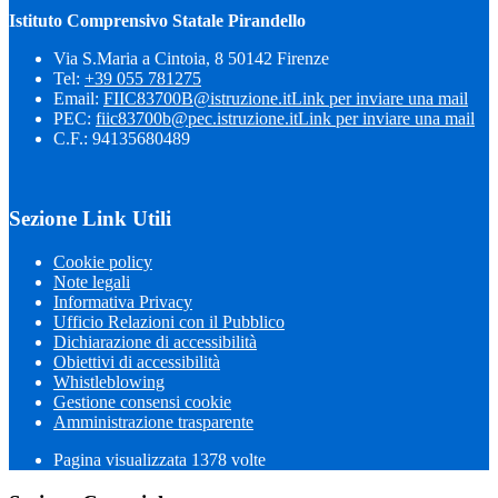
Istituto Comprensivo Statale Pirandello
Via S.Maria a Cintoia, 8 50142 Firenze
Tel:
+39 055 781275
Email:
FIIC83700B@istruzione.it
Link per inviare una mail
PEC:
fiic83700b@pec.istruzione.it
Link per inviare una mail
C.F.: 94135680489
Sezione Link Utili
Cookie policy
Note legali
Informativa Privacy
Ufficio Relazioni con il Pubblico
Dichiarazione di accessibilità
Obiettivi di accessibilità
Whistleblowing
Gestione consensi cookie
Amministrazione trasparente
Pagina visualizzata
1378
volte