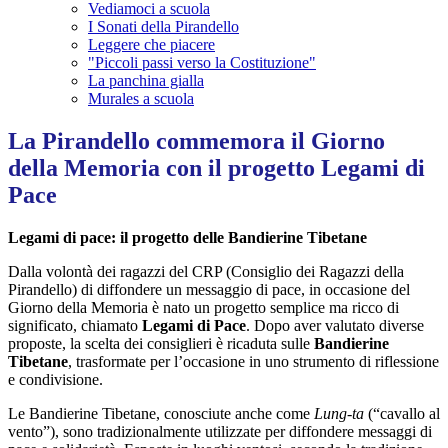
Vediamoci a scuola
I Sonati della Pirandello
Leggere che piacere
"Piccoli passi verso la Costituzione"
La panchina gialla
Murales a scuola
La Pirandello commemora il Giorno
della Memoria con il progetto Legami di
Pace
Legami di pace: il progetto delle Bandierine Tibetane
Dalla volontà dei ragazzi del CRP (Consiglio dei Ragazzi della
Pirandello) di diffondere un messaggio di pace, in occasione del
Giorno della Memoria è nato un progetto semplice ma ricco di
significato, chiamato
Legami di Pace
. Dopo aver valutato diverse
proposte, la scelta dei consiglieri è ricaduta sulle
Bandierine
Tibetane
, trasformate per l’occasione in uno strumento di riflessione
e condivisione.
Le Bandierine Tibetane, conosciute anche come
Lung-ta
(“cavallo al
vento”), sono tradizionalmente utilizzate per diffondere messaggi di