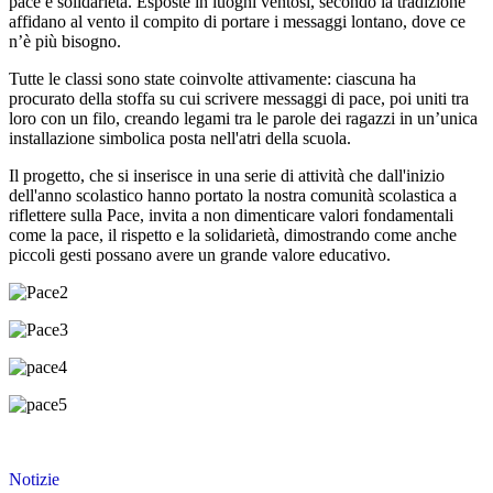
pace e solidarietà. Esposte in luoghi ventosi, secondo la tradizione
affidano al vento il compito di portare i messaggi lontano, dove ce
n’è più bisogno.
Tutte le classi sono state coinvolte attivamente: ciascuna ha
procurato della stoffa su cui scrivere messaggi di pace, poi uniti tra
loro con un filo, creando legami tra le parole dei ragazzi in un’unica
installazione simbolica posta nell'atri della scuola.
Il progetto, che si inserisce in una serie di attività che dall'inizio
dell'anno scolastico hanno portato la nostra comunità scolastica a
riflettere sulla Pace, invita a non dimenticare valori fondamentali
come la pace, il rispetto e la solidarietà, dimostrando come anche
piccoli gesti possano avere un grande valore educativo.
Notizie