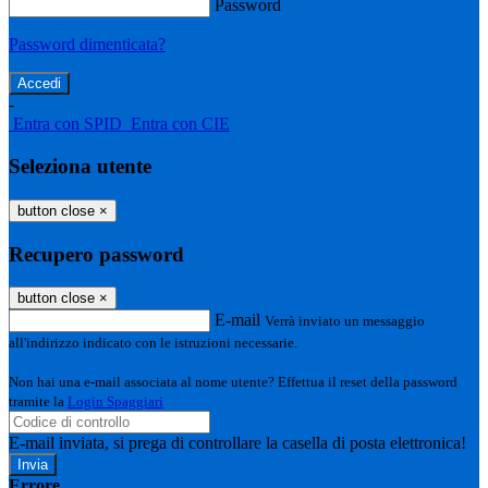
Password
Password dimenticata?
-
Entra con SPID
Entra con CIE
Seleziona utente
button close
×
Recupero password
button close
×
E-mail
Verrà inviato un messaggio
all'indirizzo indicato con le istruzioni necessarie.
Non hai una e-mail associata al nome utente? Effettua il reset della password
tramite la
Login Spaggiari
E-mail inviata, si prega di controllare la casella di posta elettronica!
Errore