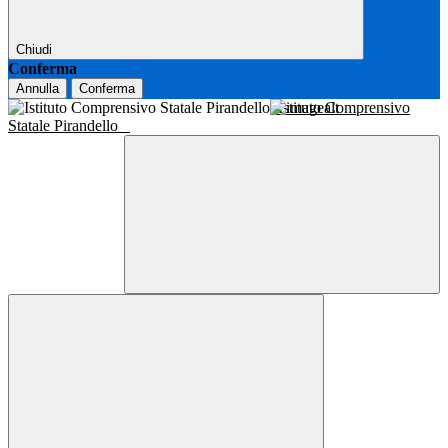
Chiudi
Conferma
Annulla
Conferma
Istituto Comprensivo
Statale Pirandello