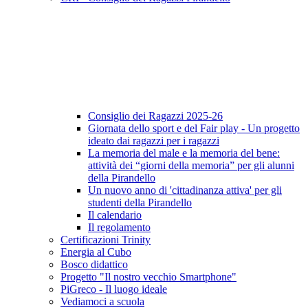
Consiglio dei Ragazzi 2025-26
Giornata dello sport e del Fair play - Un progetto
ideato dai ragazzi per i ragazzi
La memoria del male e la memoria del bene:
attività dei “giorni della memoria” per gli alunni
della Pirandello
Un nuovo anno di 'cittadinanza attiva' per gli
studenti della Pirandello
Il calendario
Il regolamento
Certificazioni Trinity
Energia al Cubo
Bosco didattico
Progetto "Il nostro vecchio Smartphone"
PiGreco - Il luogo ideale
Vediamoci a scuola