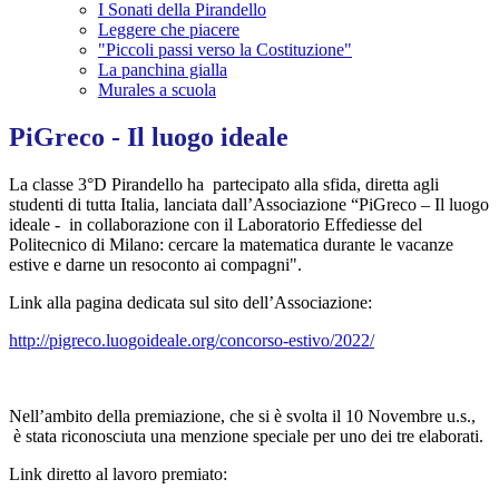
I Sonati della Pirandello
Leggere che piacere
"Piccoli passi verso la Costituzione"
La panchina gialla
Murales a scuola
PiGreco - Il luogo ideale
La classe 3°D Pirandello ha partecipato alla sfida, diretta agli
studenti di tutta Italia, lanciata dall’Associazione “PiGreco – Il luogo
ideale - in collaborazione con il Laboratorio Effediesse del
Politecnico di Milano: cercare la matematica durante le vacanze
estive e darne un resoconto ai compagni".
Link alla pagina dedicata sul sito dell’Associazione:
http://pigreco.luogoideale.org/concorso-estivo/2022/
Nell’ambito della premiazione, che si è svolta il 10 Novembre u.s.,
è stata riconosciuta una menzione speciale per uno dei tre elaborati.
Link diretto al lavoro premiato: