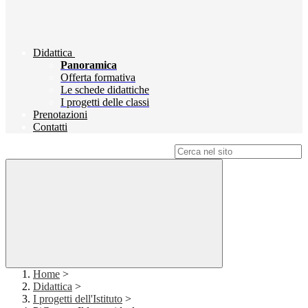
Didattica
Panoramica
Offerta formativa
Le schede didattiche
I progetti delle classi
Prenotazioni
Contatti
Campo di ricerca per le pagine del sito
Home
>
Didattica
>
I progetti dell'Istituto
>