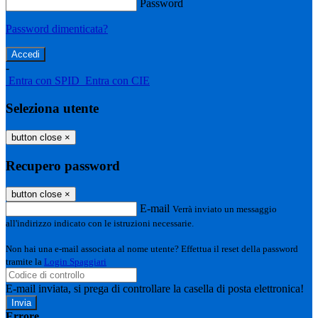
Password
Password dimenticata?
-
Entra con SPID
Entra con CIE
Seleziona utente
button close
×
Recupero password
button close
×
E-mail
Verrà inviato un messaggio
all'indirizzo indicato con le istruzioni necessarie.
Non hai una e-mail associata al nome utente? Effettua il reset della password
tramite la
Login Spaggiari
E-mail inviata, si prega di controllare la casella di posta elettronica!
Errore