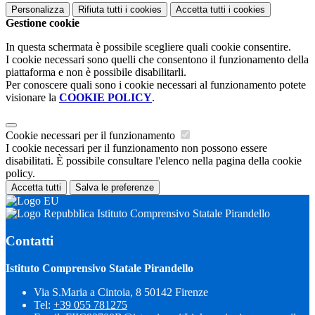
Personalizza
Rifiuta tutti
i cookies
Accetta tutti
i cookies
Gestione cookie
In questa schermata è possibile scegliere quali cookie consentire.
I cookie necessari sono quelli che consentono il funzionamento della
piattaforma e non è possibile disabilitarli.
Per conoscere quali sono i cookie necessari al funzionamento potete
visionare la
COOKIE POLICY
.
Cookie necessari per il funzionamento
I cookie necessari per il funzionamento non possono essere
disabilitati. È possibile consultare l'elenco nella pagina della cookie
policy.
Accetta tutti
Salva le preferenze
Istituto Comprensivo Statale Pirandello
Contatti
Istituto Comprensivo Statale Pirandello
Via S.Maria a Cintoia, 8 50142 Firenze
Tel:
+39 055 781275