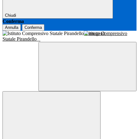
Chiudi
Conferma
Annulla
Conferma
Istituto Comprensivo
Statale Pirandello