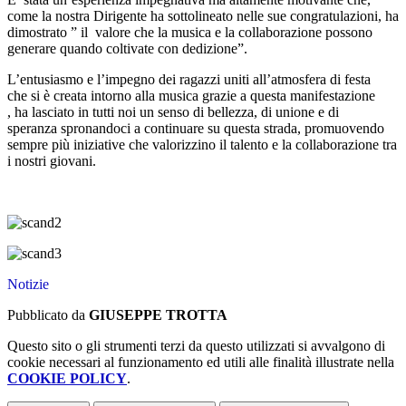
come la nostra Dirigente ha sottolineato nelle sue congratulazioni, ha
dimostrato ”
il
valore che la musica e la collaborazione possono
generare quando coltivate con dedizione”.
L’entusiasmo e l’impegno dei ragazzi uniti all’atmosfera di festa
che si è creata intorno alla musica
grazie a questa manifestazione
,
ha lasciato in tutti noi un senso di bellezza, di unione e di
speranza
spronandoci a continuare su questa strada, promuovendo
sempre più iniziative che valorizzino il talento e la collaborazione tra
i nostri giovani.
Notizie
Pubblicato da
GIUSEPPE TROTTA
Questo sito o gli strumenti terzi da questo utilizzati si avvalgono di
cookie necessari al funzionamento ed utili alle finalità illustrate nella
COOKIE POLICY
.