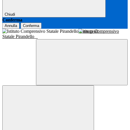
Chiudi
Conferma
Annulla
Conferma
Istituto Comprensivo
Statale Pirandello