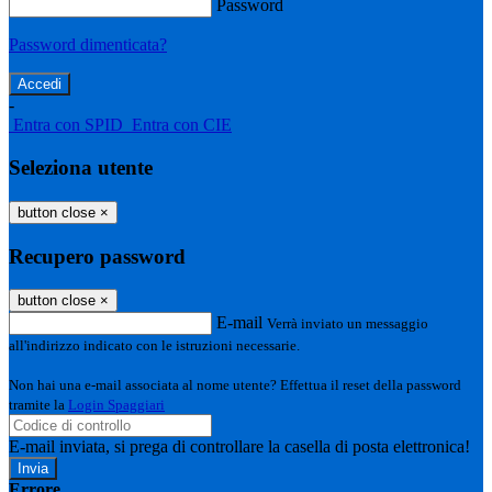
Password
Password dimenticata?
-
Entra con SPID
Entra con CIE
Seleziona utente
button close
×
Recupero password
button close
×
E-mail
Verrà inviato un messaggio
all'indirizzo indicato con le istruzioni necessarie.
Non hai una e-mail associata al nome utente? Effettua il reset della password
tramite la
Login Spaggiari
E-mail inviata, si prega di controllare la casella di posta elettronica!
Errore