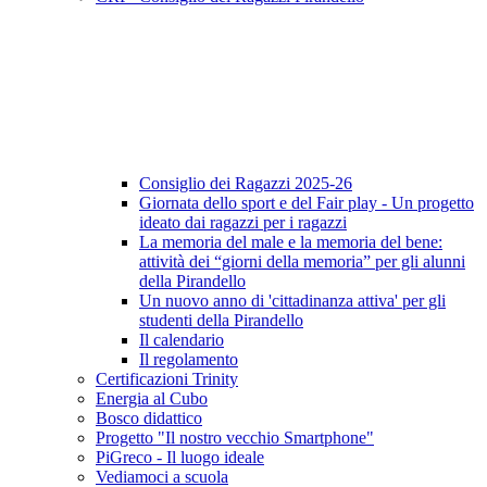
Consiglio dei Ragazzi 2025-26
Giornata dello sport e del Fair play - Un progetto
ideato dai ragazzi per i ragazzi
La memoria del male e la memoria del bene:
attività dei “giorni della memoria” per gli alunni
della Pirandello
Un nuovo anno di 'cittadinanza attiva' per gli
studenti della Pirandello
Il calendario
Il regolamento
Certificazioni Trinity
Energia al Cubo
Bosco didattico
Progetto "Il nostro vecchio Smartphone"
PiGreco - Il luogo ideale
Vediamoci a scuola