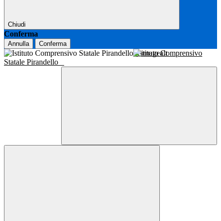
Chiudi
Conferma
Annulla
Conferma
Istituto Comprensivo
Statale Pirandello