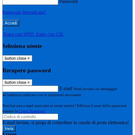
Password
Password dimenticata?
-
Entra con SPID
Entra con CIE
Seleziona utente
button close
×
Recupero password
button close
×
E-mail
Verrà inviato un messaggio
all'indirizzo indicato con le istruzioni necessarie.
Non hai una e-mail associata al nome utente? Effettua il reset della password
tramite la
Login Spaggiari
E-mail inviata, si prega di controllare la casella di posta elettronica!
Errore