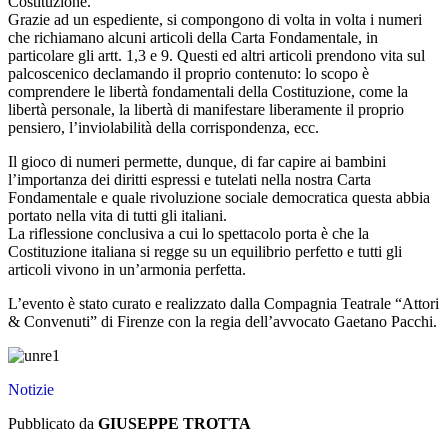
Costituzione.
Grazie ad un espediente, si compongono di volta in volta i numeri
che richiamano alcuni articoli della Carta Fondamentale, in
particolare gli artt. 1,3 e 9. Questi ed altri articoli prendono vita sul
palcoscenico declamando il proprio contenuto: lo scopo è
comprendere le libertà fondamentali della Costituzione, come la
libertà personale, la libertà di manifestare liberamente il proprio
pensiero,
l’inviolabilità
della corrispondenza, ecc.
Il gioco di numeri permette, dunque, di far capire ai bambini
l’importanza
dei diritti espressi e tutelati nella nostra Carta
Fondamentale e quale rivoluzione sociale democratica questa abbia
portato nella vita di tutti gli italiani.
La riflessione conclusiva a cui lo spettacolo porta è che la
Costituzione italiana si regge su un equilibrio perfetto e tutti gli
articoli vivono in
un’armonia
perfetta.
L’evento
è stato curato e realizzato dalla Compagnia Teatrale
“Attori
&
Convenuti”
di Firenze con la regia dell
’avvocato
Gaetano Pacchi.
Notizie
Pubblicato da
GIUSEPPE TROTTA