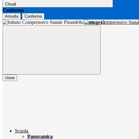
Chiudi
Conferma
Annulla
Conferma
Istituto Comprensivo Stata
close
Scuola
Panoramica