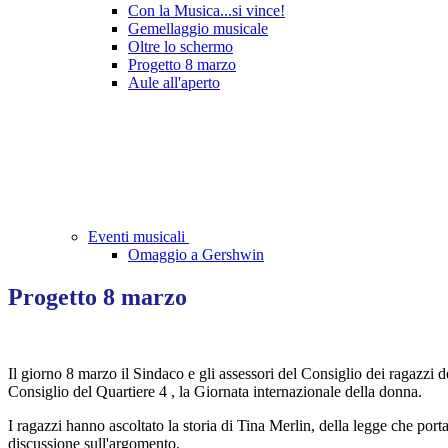
Con la Musica...si vince!
Gemellaggio musicale
Oltre lo schermo
Progetto 8 marzo
Aule all'aperto
Eventi musicali
Omaggio a Gershwin
Progetto 8 marzo
Il giorno 8 marzo il Sindaco e gli assessori del Consiglio dei ragazzi de
Consiglio del Quartiere 4 , la Giornata internazionale della donna.
I ragazzi hanno ascoltato la storia di Tina Merlin, della legge che porta
discussione sull'argomento.