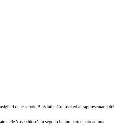
onsiglieri delle scuole Barsanti e Gramsci ed ai rappresentanti del
tate nelle 'case chiuse'. In seguito hanno partecipato ad una