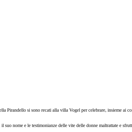
lla Pirandello si sono recati alla villa Vogel per celebrare, insieme ai c
 il suo nome e le testimonianze delle vite delle donne maltrattate e sfrut