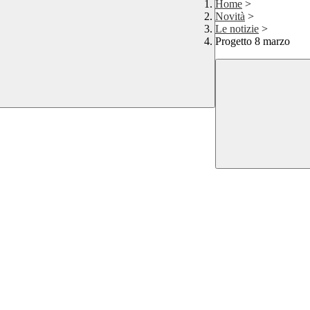
Home
>
Novità
>
Le notizie
>
Progetto 8 marzo