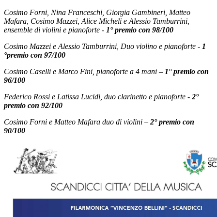
Cosimo Forni, Nina Franceschi, Giorgia Gambineri, Matteo
Mafara, Cosimo Mazzei, Alice Micheli e Alessio Tamburrini,
ensemble di violini e pianoforte -
1° premio con 98/100
Cosimo Mazzei e Alessio Tamburrini, Duo violino e pianoforte -
1
°premio con 97/100
Cosimo Caselli e Marco Fini, pianoforte a 4 mani –
1° premio con
96/100
Federico Rossi e Latissa Lucidi, duo clarinetto e pianoforte -
2°
premio con 92/100
Cosimo Forni e Matteo Mafara duo di violini –
2° premio con
90/100