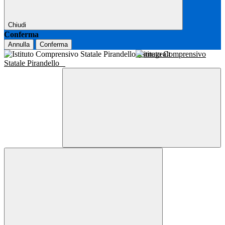
Chiudi
Conferma
Annulla
Conferma
Istituto Comprensivo
Statale Pirandello