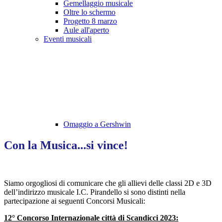
Gemellaggio musicale
Oltre lo schermo
Progetto 8 marzo
Aule all'aperto
Eventi musicali
Omaggio a Gershwin
Con la Musica...si vince!
Siamo orgogliosi di comunicare che gli allievi delle classi 2D e 3D
dell’indirizzo musicale I.C. Pirandello si sono distinti nella
partecipazione ai seguenti Concorsi Musicali:
12° Concorso Internazionale città di Scandicci 2023: