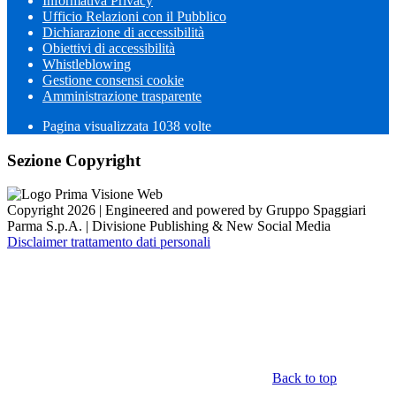
Informativa Privacy
Ufficio Relazioni con il Pubblico
Dichiarazione di accessibilità
Obiettivi di accessibilità
Whistleblowing
Gestione consensi cookie
Amministrazione trasparente
Pagina visualizzata
1038
volte
Sezione Copyright
Copyright 2026 | Engineered and powered by Gruppo Spaggiari
Parma S.p.A. | Divisione Publishing & New Social Media
Disclaimer trattamento dati personali
Back to top