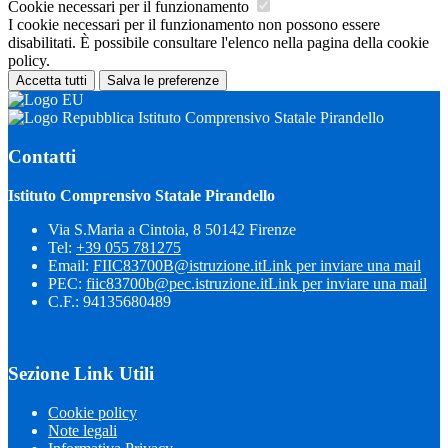
Cookie necessari per il funzionamento
I cookie necessari per il funzionamento non possono essere
disabilitati. È possibile consultare l'elenco nella pagina della cookie
policy.
Accetta tutti
Salva le preferenze
Istituto Comprensivo Statale Pirandello
Contatti
Istituto Comprensivo Statale Pirandello
Via S.Maria a Cintoia, 8 50142 Firenze
Tel:
+39 055 781275
Email:
FIIC83700B@istruzione.it
Link per inviare una mail
PEC:
fiic83700b@pec.istruzione.it
Link per inviare una mail
C.F.: 94135680489
Sezione Link Utili
Cookie policy
Note legali