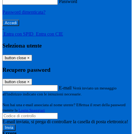
Password
Password dimenticata?
-
Entra con SPID
Entra con CIE
Seleziona utente
button close
×
Recupero password
button close
×
E-mail
Verrà inviato un messaggio
all'indirizzo indicato con le istruzioni necessarie.
Non hai una e-mail associata al nome utente? Effettua il reset della password
tramite la
Login Spaggiari
E-mail inviata, si prega di controllare la casella di posta elettronica!
Errore