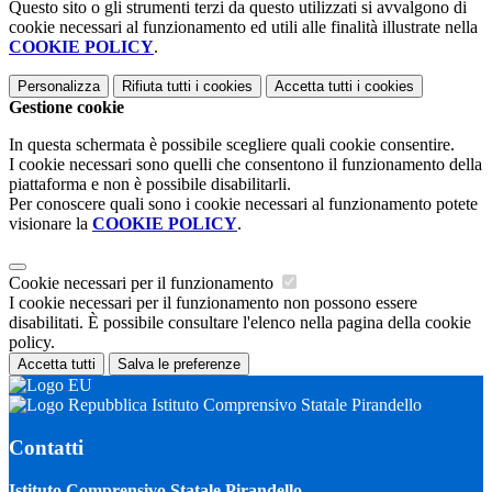
Questo sito o gli strumenti terzi da questo utilizzati si avvalgono di
cookie necessari al funzionamento ed utili alle finalità illustrate nella
COOKIE POLICY
.
Personalizza
Rifiuta tutti
i cookies
Accetta tutti
i cookies
Gestione cookie
In questa schermata è possibile scegliere quali cookie consentire.
I cookie necessari sono quelli che consentono il funzionamento della
piattaforma e non è possibile disabilitarli.
Per conoscere quali sono i cookie necessari al funzionamento potete
visionare la
COOKIE POLICY
.
Cookie necessari per il funzionamento
I cookie necessari per il funzionamento non possono essere
disabilitati. È possibile consultare l'elenco nella pagina della cookie
policy.
Accetta tutti
Salva le preferenze
Istituto Comprensivo Statale Pirandello
Contatti
Istituto Comprensivo Statale Pirandello