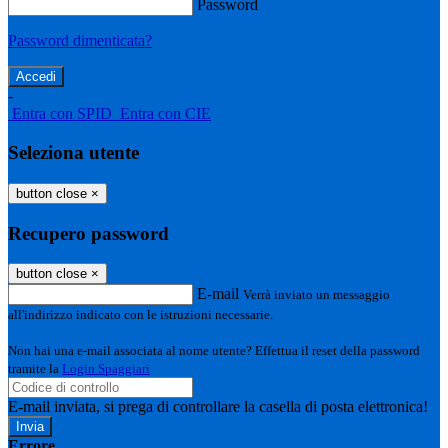
Password
Password dimenticata?
-
Entra con SPID
Entra con CIE
Seleziona utente
button close
×
Recupero password
button close
×
E-mail
Verrà inviato un messaggio
all'indirizzo indicato con le istruzioni necessarie.
Non hai una e-mail associata al nome utente? Effettua il reset della password
tramite la
Login Spaggiari
E-mail inviata, si prega di controllare la casella di posta elettronica!
Errore