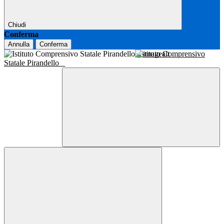
Chiudi
Conferma
Annulla
Conferma
Istituto Comprensivo
Statale Pirandello