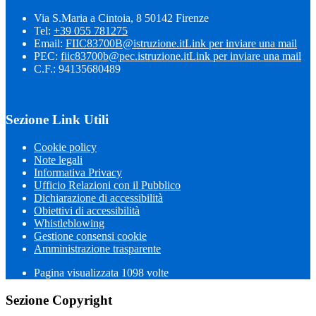
Via S.Maria a Cintoia, 8 50142 Firenze
Tel:
+39 055 781275
Email:
FIIC83700B@istruzione.it
Link per inviare una mail
PEC:
fiic83700b@pec.istruzione.it
Link per inviare una mail
C.F.: 94135680489
Sezione Link Utili
Cookie policy
Note legali
Informativa Privacy
Ufficio Relazioni con il Pubblico
Dichiarazione di accessibilità
Obiettivi di accessibilità
Whistleblowing
Gestione consensi cookie
Amministrazione trasparente
Pagina visualizzata
1098
volte
Sezione Copyright