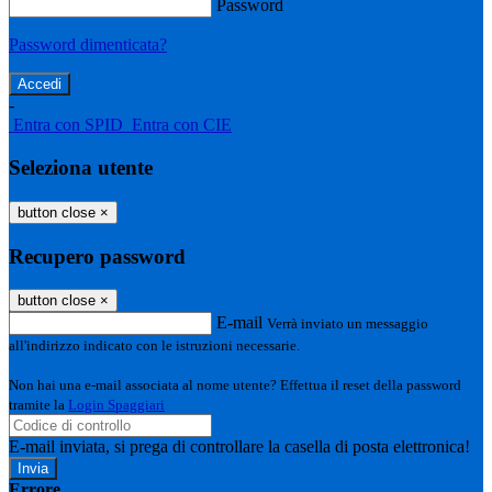
Password
Password dimenticata?
-
Entra con SPID
Entra con CIE
Seleziona utente
button close
×
Recupero password
button close
×
E-mail
Verrà inviato un messaggio
all'indirizzo indicato con le istruzioni necessarie.
Non hai una e-mail associata al nome utente? Effettua il reset della password
tramite la
Login Spaggiari
E-mail inviata, si prega di controllare la casella di posta elettronica!
Errore