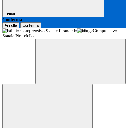
Chiudi
Conferma
Annulla
Conferma
Istituto Comprensivo
Statale Pirandello