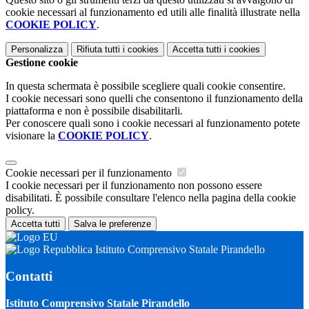
cookie necessari al funzionamento ed utili alle finalità illustrate nella
COOKIE POLICY
.
Personalizza
Rifiuta tutti
i cookies
Accetta tutti
i cookies
Gestione cookie
In questa schermata è possibile scegliere quali cookie consentire.
I cookie necessari sono quelli che consentono il funzionamento della
piattaforma e non è possibile disabilitarli.
Per conoscere quali sono i cookie necessari al funzionamento potete
visionare la
COOKIE POLICY
.
Cookie necessari per il funzionamento
I cookie necessari per il funzionamento non possono essere
disabilitati. È possibile consultare l'elenco nella pagina della cookie
policy.
Accetta tutti
Salva le preferenze
Istituto Comprensivo Statale Pirandello
Contatti
Istituto Comprensivo Statale Pirandello