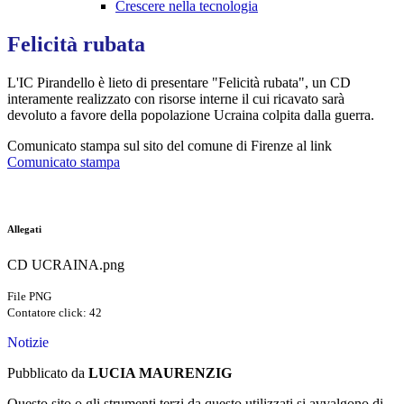
Crescere nella tecnologia
Felicità rubata
L'IC Pirandello è lieto di presentare "Felicità rubata", un CD
interamente realizzato con risorse interne il cui ricavato sarà
devoluto a favore della popolazione Ucraina colpita dalla guerra.
Comunicato stampa sul sito del comune di Firenze al link
Comunicato stampa
Allegati
CD UCRAINA.png
File PNG
Contatore click: 42
Notizie
Pubblicato da
LUCIA MAURENZIG
Questo sito o gli strumenti terzi da questo utilizzati si avvalgono di