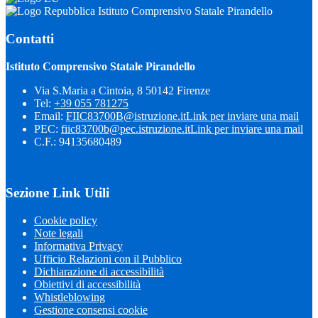
Istituto Comprensivo Statale Pirandello
Contatti
Istituto Comprensivo Statale Pirandello
Via S.Maria a Cintoia, 8 50142 Firenze
Tel:
+39 055 781275
Email:
FIIC83700B@istruzione.it
Link per inviare una mail
PEC:
fiic83700b@pec.istruzione.it
Link per inviare una mail
C.F.: 94135680489
Sezione Link Utili
Cookie policy
Note legali
Informativa Privacy
Ufficio Relazioni con il Pubblico
Dichiarazione di accessibilità
Obiettivi di accessibilità
Whistleblowing
Gestione consensi cookie