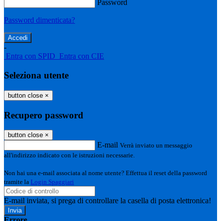
Password
Password dimenticata?
-
Entra con SPID
Entra con CIE
Seleziona utente
button close
×
Recupero password
button close
×
E-mail
Verrà inviato un messaggio
all'indirizzo indicato con le istruzioni necessarie.
Non hai una e-mail associata al nome utente? Effettua il reset della password
tramite la
Login Spaggiari
E-mail inviata, si prega di controllare la casella di posta elettronica!
Errore