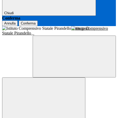
Chiudi
Conferma
Annulla
Conferma
Istituto Comprensivo
Statale Pirandello