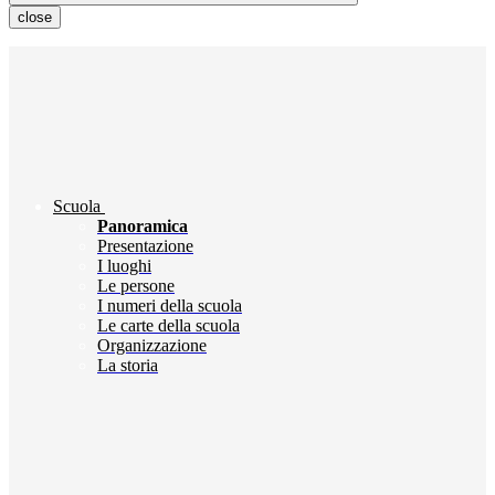
close
Scuola
Panoramica
Presentazione
I luoghi
Le persone
I numeri della scuola
Le carte della scuola
Organizzazione
La storia