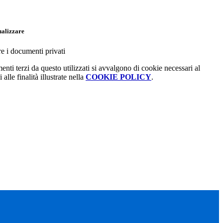
ualizzare
re i documenti privati
menti terzi da questo utilizzati si avvalgono di cookie necessari al
alle finalità illustrate nella
COOKIE POLICY
.