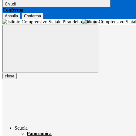
Chiudi
Conferma
Annulla
Conferma
Istituto Comprensivo Stata
close
Scuola
Panoramica