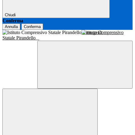
Chiudi
Conferma
Annulla
Conferma
Istituto Comprensivo
Statale Pirandello