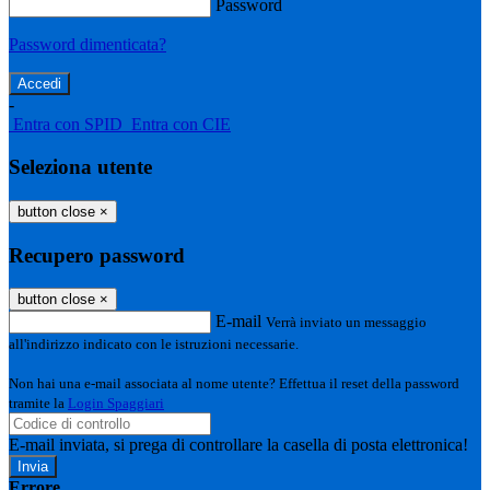
Password
Password dimenticata?
-
Entra con SPID
Entra con CIE
Seleziona utente
button close
×
Recupero password
button close
×
E-mail
Verrà inviato un messaggio
all'indirizzo indicato con le istruzioni necessarie.
Non hai una e-mail associata al nome utente? Effettua il reset della password
tramite la
Login Spaggiari
E-mail inviata, si prega di controllare la casella di posta elettronica!
Errore