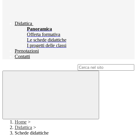
Didattica
Panoramica
Offerta formativa
Le schede didattiche
I progetti delle classi
Prenotazioni
Contatti
Campo di ricerca per le pagine del sito
Home
>
Didattica
>
Schede didattiche