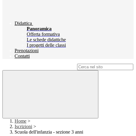
Didattica
Panoramica
Offerta formativa
Le schede didattiche
I progetti delle classi
Prenotazioni
Contatti
Campo di ricerca per le pagine del sito
Home
>
Iscrizioni
>
Scuola dell'infanzia - sezione 3 anni