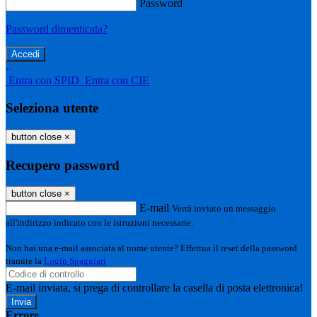
Password
Password dimenticata?
-
Entra con SPID
Entra con CIE
Seleziona utente
button close
×
Recupero password
button close
×
E-mail
Verrà inviato un messaggio
all'indirizzo indicato con le istruzioni necessarie.
Non hai una e-mail associata al nome utente? Effettua il reset della password
tramite la
Login Spaggiari
E-mail inviata, si prega di controllare la casella di posta elettronica!
Errore