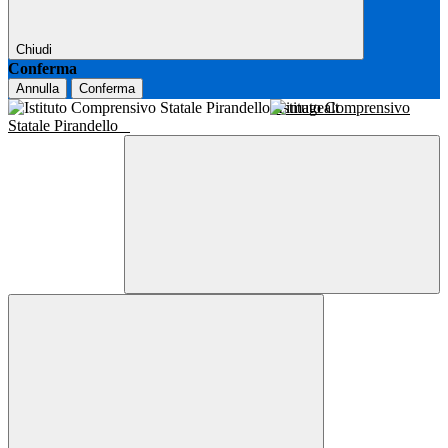
Chiudi
Conferma
Annulla
Conferma
Istituto Comprensivo
Statale Pirandello