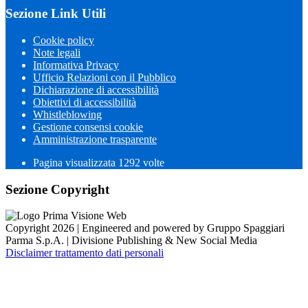
Sezione Link Utili
Cookie policy
Note legali
Informativa Privacy
Ufficio Relazioni con il Pubblico
Dichiarazione di accessibilità
Obiettivi di accessibilità
Whistleblowing
Gestione consensi cookie
Amministrazione trasparente
Pagina visualizzata
1292
volte
Sezione Copyright
Copyright 2026 | Engineered and powered by Gruppo Spaggiari
Parma S.p.A. | Divisione Publishing & New Social Media
Disclaimer trattamento dati personali