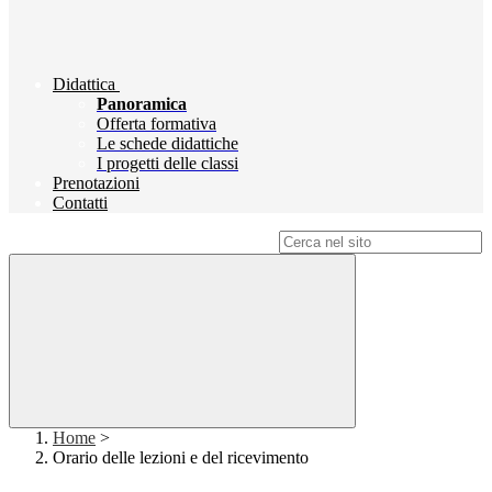
Didattica
Panoramica
Offerta formativa
Le schede didattiche
I progetti delle classi
Prenotazioni
Contatti
Campo di ricerca per le pagine del sito
Home
>
Orario delle lezioni e del ricevimento