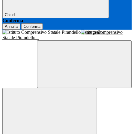
Chiudi
Conferma
Annulla
Conferma
Istituto Comprensivo
Statale Pirandello