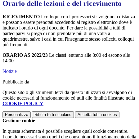
Orario delle lezioni e del ricevimento
RICEVIMENTO
I colloqui con i professori si svolgono a distanza
e possono essere prenotati accedendo al registro elettronico dove è
indicato l'orario di ogni docente. Per dare la possibilità a tutti di
parteciparvi si prega di non prenotare più di una volta a
quadrimestre, salvo i casi in cui l'insegnante stesso solleciti colloqui
più frequenti.
ORARIO AS 2022/23
Le classi entrano alle 8:00 ed escono alle
14:00
Notizie
Pubblicato da
Questo sito o gli strumenti terzi da questo utilizzati si avvalgono di
cookie necessari al funzionamento ed utili alle finalità illustrate nella
COOKIE POLICY
.
Personalizza
Rifiuta tutti
i cookies
Accetta tutti
i cookies
Gestione cookie
In questa schermata è possibile scegliere quali cookie consentire.
I cookie necessari sono quelli che consentono il funzionamento della