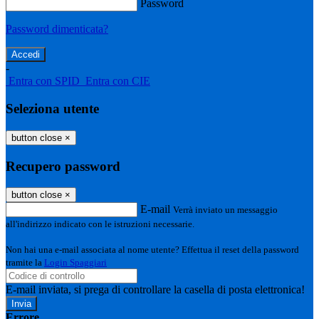
Password
Password dimenticata?
-
Entra con SPID
Entra con CIE
Seleziona utente
button close
×
Recupero password
button close
×
E-mail
Verrà inviato un messaggio
all'indirizzo indicato con le istruzioni necessarie.
Non hai una e-mail associata al nome utente? Effettua il reset della password
tramite la
Login Spaggiari
E-mail inviata, si prega di controllare la casella di posta elettronica!
Errore