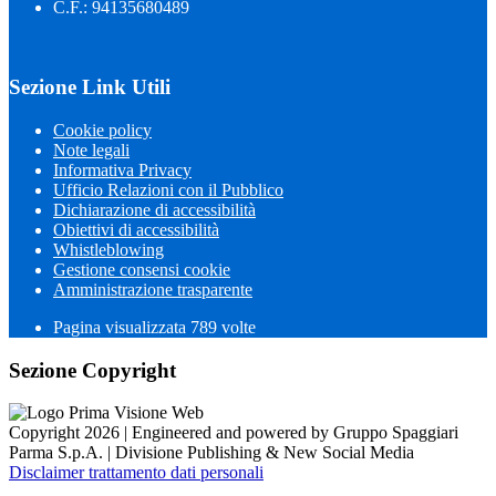
C.F.: 94135680489
Sezione Link Utili
Cookie policy
Note legali
Informativa Privacy
Ufficio Relazioni con il Pubblico
Dichiarazione di accessibilità
Obiettivi di accessibilità
Whistleblowing
Gestione consensi cookie
Amministrazione trasparente
Pagina visualizzata
789
volte
Sezione Copyright
Copyright 2026 | Engineered and powered by Gruppo Spaggiari
Parma S.p.A. | Divisione Publishing & New Social Media
Disclaimer trattamento dati personali