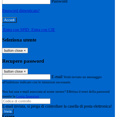
Password
Password dimenticata?
-
Entra con SPID
Entra con CIE
Seleziona utente
button close
×
Recupero password
button close
×
E-mail
Verrà inviato un messaggio
all'indirizzo indicato con le istruzioni necessarie.
Non hai una e-mail associata al nome utente? Effettua il reset della password
tramite la
Login Spaggiari
E-mail inviata, si prega di controllare la casella di posta elettronica!
Errore