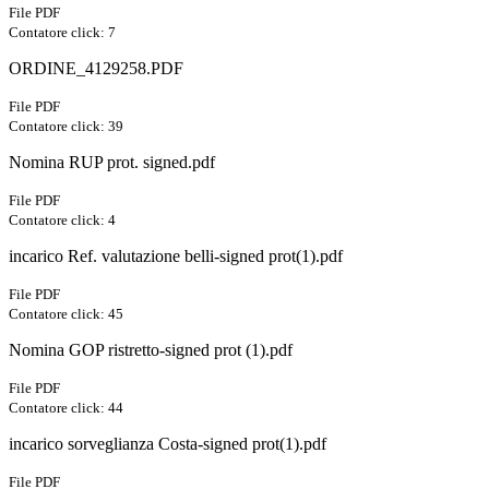
File PDF
Contatore click: 7
ORDINE_4129258.PDF
File PDF
Contatore click: 39
Nomina RUP prot. signed.pdf
File PDF
Contatore click: 4
incarico Ref. valutazione belli-signed prot(1).pdf
File PDF
Contatore click: 45
Nomina GOP ristretto-signed prot (1).pdf
File PDF
Contatore click: 44
incarico sorveglianza Costa-signed prot(1).pdf
File PDF