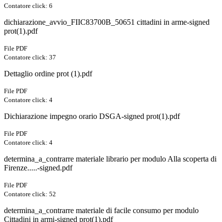
Contatore click: 6
dichiarazione_avvio_FIIC83700B_50651 cittadini in arme-signed
prot(1).pdf
File PDF
Contatore click: 37
Dettaglio ordine prot (1).pdf
File PDF
Contatore click: 4
Dichiarazione impegno orario DSGA-signed prot(1).pdf
File PDF
Contatore click: 4
determina_a_contrarre materiale librario per modulo Alla scoperta di
Firenze.....-signed.pdf
File PDF
Contatore click: 52
determina_a_contrarre materiale di facile consumo per modulo
Cittadini in armi-signed prot(1).pdf