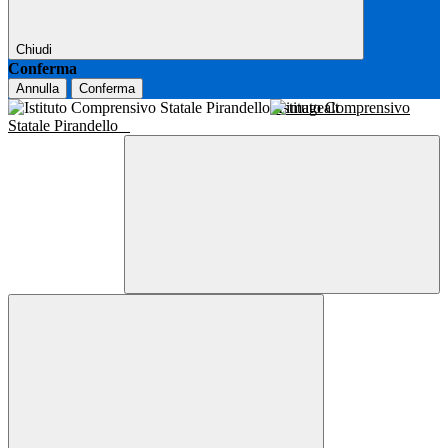
Chiudi
Conferma
Annulla
Conferma
Istituto Comprensivo
Statale Pirandello