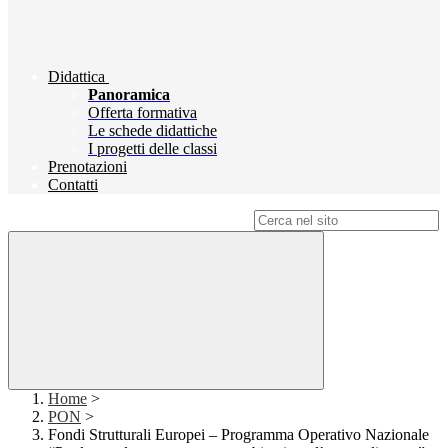
Didattica
Panoramica
Offerta formativa
Le schede didattiche
I progetti delle classi
Prenotazioni
Contatti
Campo di ricerca per le pagine del sito
Home
>
PON
>
Fondi Strutturali Europei – Programma Operativo Nazionale