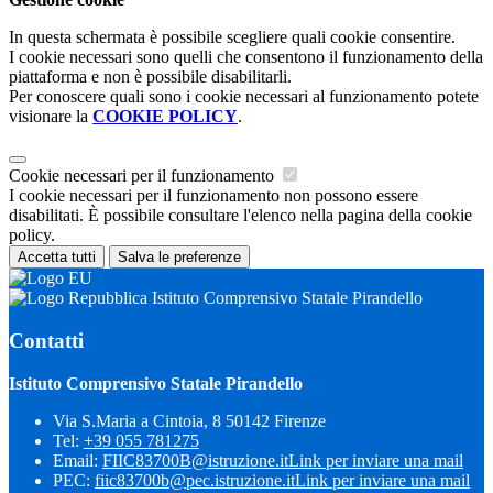
In questa schermata è possibile scegliere quali cookie consentire.
I cookie necessari sono quelli che consentono il funzionamento della
piattaforma e non è possibile disabilitarli.
Per conoscere quali sono i cookie necessari al funzionamento potete
visionare la
COOKIE POLICY
.
Cookie necessari per il funzionamento
I cookie necessari per il funzionamento non possono essere
disabilitati. È possibile consultare l'elenco nella pagina della cookie
policy.
Accetta tutti
Salva le preferenze
Istituto Comprensivo Statale Pirandello
Contatti
Istituto Comprensivo Statale Pirandello
Via S.Maria a Cintoia, 8 50142 Firenze
Tel:
+39 055 781275
Email:
FIIC83700B@istruzione.it
Link per inviare una mail
PEC:
fiic83700b@pec.istruzione.it
Link per inviare una mail