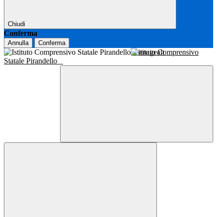
Chiudi
Conferma
Annulla
Conferma
Istituto Comprensivo
Statale Pirandello