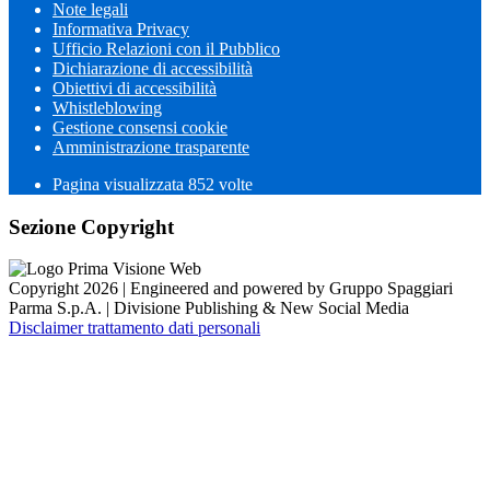
Note legali
Informativa Privacy
Ufficio Relazioni con il Pubblico
Dichiarazione di accessibilità
Obiettivi di accessibilità
Whistleblowing
Gestione consensi cookie
Amministrazione trasparente
Pagina visualizzata
852
volte
Sezione Copyright
Copyright 2026 | Engineered and powered by Gruppo Spaggiari
Parma S.p.A. | Divisione Publishing & New Social Media
Disclaimer trattamento dati personali