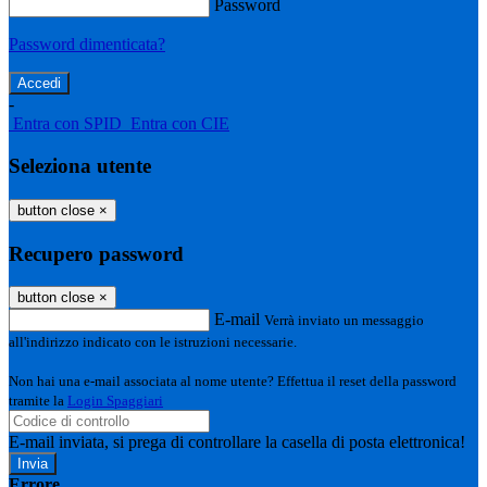
Password
Password dimenticata?
-
Entra con SPID
Entra con CIE
Seleziona utente
button close
×
Recupero password
button close
×
E-mail
Verrà inviato un messaggio
all'indirizzo indicato con le istruzioni necessarie.
Non hai una e-mail associata al nome utente? Effettua il reset della password
tramite la
Login Spaggiari
E-mail inviata, si prega di controllare la casella di posta elettronica!
Errore