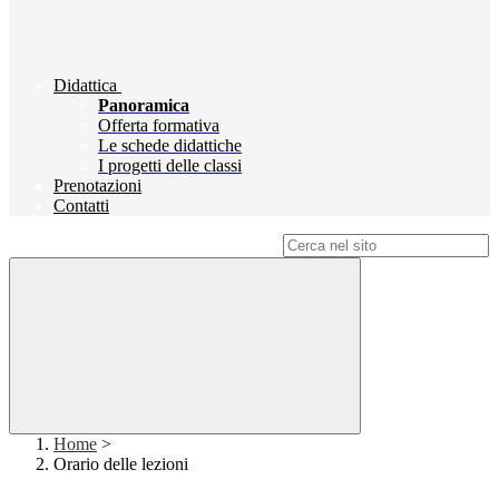
Didattica
Panoramica
Offerta formativa
Le schede didattiche
I progetti delle classi
Prenotazioni
Contatti
Campo di ricerca per le pagine del sito
Home
>
Orario delle lezioni