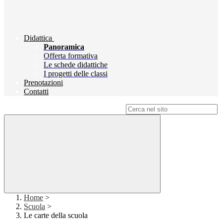
Didattica
Panoramica
Offerta formativa
Le schede didattiche
I progetti delle classi
Prenotazioni
Contatti
Campo di ricerca per le pagine del sito
Home
>
Scuola
>
Le carte della scuola