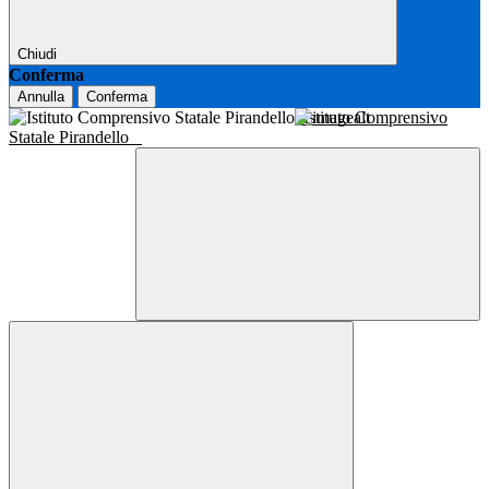
Chiudi
Conferma
Annulla
Conferma
Istituto Comprensivo
Statale Pirandello