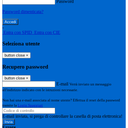
Password
Password dimenticata?
-
Entra con SPID
Entra con CIE
Seleziona utente
button close
×
Recupero password
button close
×
E-mail
Verrà inviato un messaggio
all'indirizzo indicato con le istruzioni necessarie.
Non hai una e-mail associata al nome utente? Effettua il reset della password
tramite la
Login Spaggiari
E-mail inviata, si prega di controllare la casella di posta elettronica!
Errore